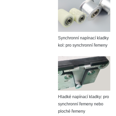
Synchronní napínací kladky
kol: pro synchronní řemeny
Hladké napínací kladky: pro
synchronní řemeny nebo
ploché řemeny