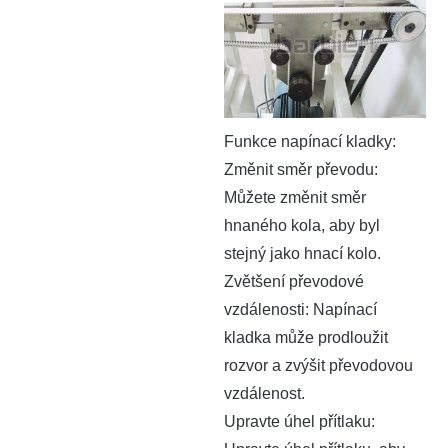
Funkce napínací kladky:
‌‌Změnit směr převodu‌:
Můžete změnit směr
hnaného kola, aby byl
stejný jako hnací kolo.‌
‌Zvětšení převodové
vzdálenosti‌: Napínací
kladka může prodloužit
rozvor a zvýšit převodovou
vzdálenost.‌
‌Upravte úhel přítlaku‌: