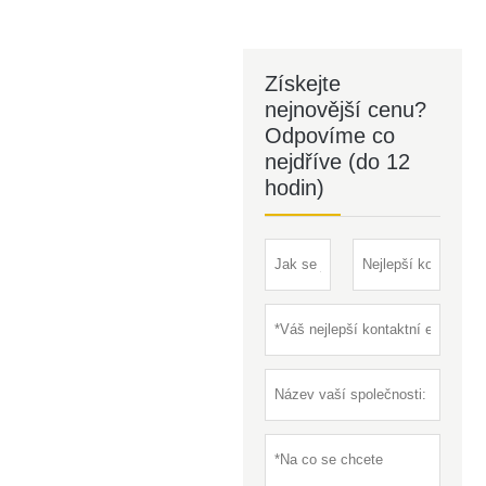
Získejte
nejnovější cenu?
Odpovíme co
nejdříve (do 12
hodin)