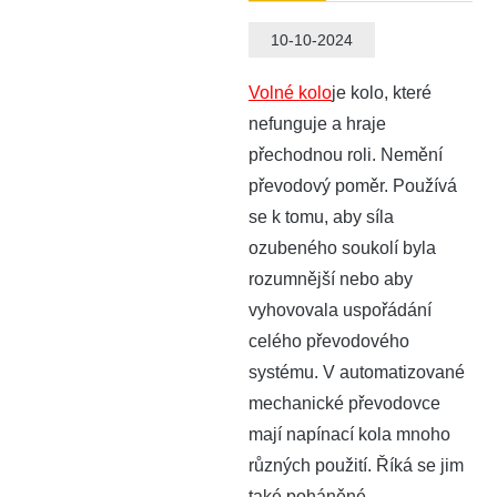
10-10-2024
Volné kolo
je kolo, které
nefunguje a hraje
přechodnou roli. Nemění
převodový poměr. Používá
se k tomu, aby síla
ozubeného soukolí byla
rozumnější nebo aby
vyhovovala uspořádání
celého převodového
systému. V automatizované
mechanické převodovce
mají napínací kola mnoho
různých použití. Říká se jim
také poháněné