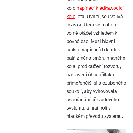
kolo,
napínací kladka
,
vodicí
kolo
, atd. Uvnitř jsou valivá
ložiska, která se mohou
volně otáčet vzhledem k
pevné ose. Mezi hlavní
funkce napínacích kladek
patří změna směru hnaného
kola, prodloužení rozvoru,
nastavení úhlu přítlaku,
přiměřenější síla ozubeného
soukolí, aby vyhovovala
uspořádání převodového
systému, a hrají roli v
hladkém převodu systému.