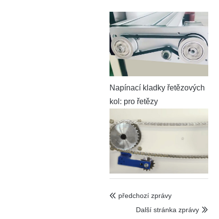
Napínací kladky řetězových
kol: pro řetězy
předchozí zprávy

Další stránka zprávy
