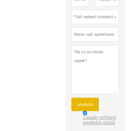
předložit
Zásady ochrany
osobních údajů