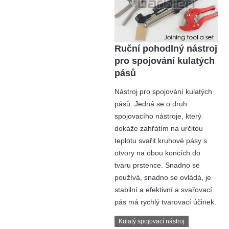
Ruční pohodlný nástroj
pro spojování kulatých
pásů
Nástroj pro spojování kulatých
pásů: Jedná se o druh
spojovacího nástroje, který
dokáže zahřátím na určitou
teplotu svařit kruhové pásy s
otvory na obou koncích do
tvaru prstence. Snadno se
používá, snadno se ovládá, je
stabilní a efektivní a svařovací
pás má rychlý tvarovací účinek.
Kulatý spojovací nástroj