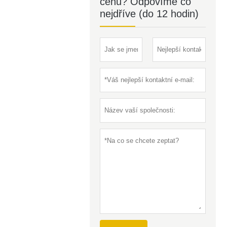
cenu? Odpovíme co
nejdříve (do 12 hodin)