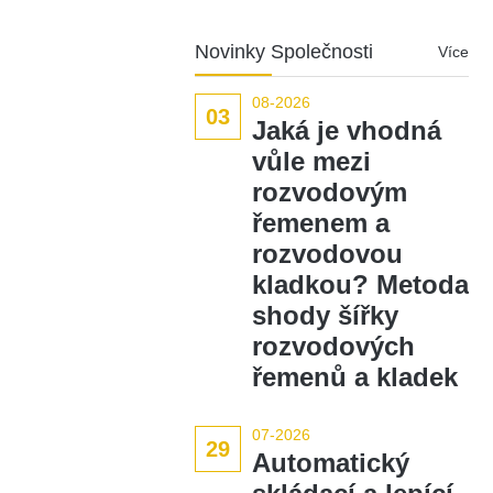
Novinky Společnosti
Více
08-2026
03
Jaká je vhodná
vůle mezi
rozvodovým
řemenem a
rozvodovou
kladkou? Metoda
shody šířky
rozvodových
řemenů a kladek
07-2026
29
Automatický