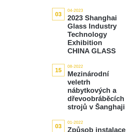
04-2023
03
2023 Shanghai
Glass Industry
Technology
Exhibition
CHINA GLASS
08-2022
15
Mezinárodní
veletrh
nábytkových a
dřevoobráběcích
strojů v Šanghaji
01-2022
03
Způsob instalace