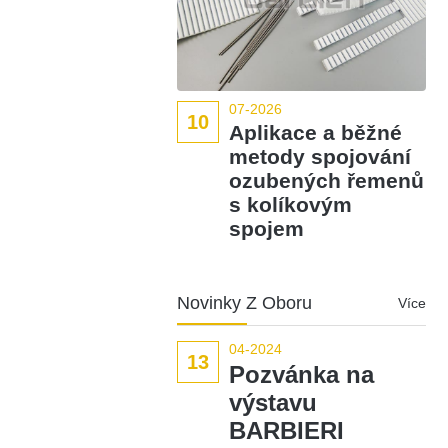
07-2026
10
Aplikace a běžné
metody spojování
ozubených řemenů
s kolíkovým
spojem
Novinky Z Oboru
Více
04-2024
13
Pozvánka na
výstavu
BARBIERI