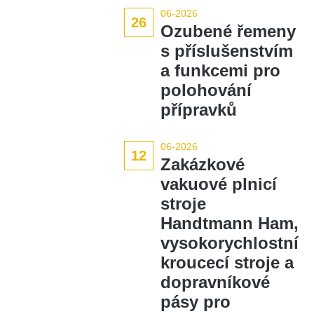
06-2026
26
Ozubené řemeny
s příslušenstvím
a funkcemi pro
polohování
přípravků
06-2026
12
Zakázkové
vakuové plnicí
stroje
Handtmann Ham,
vysokorychlostní
kroucecí stroje a
dopravníkové
pásy pro