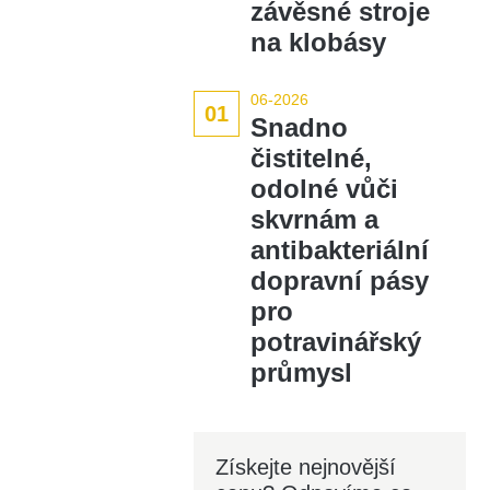
závěsné stroje
na klobásy
06-2026
01
Snadno
čistitelné,
odolné vůči
skvrnám a
antibakteriální
dopravní pásy
pro
potravinářský
průmysl
Získejte nejnovější