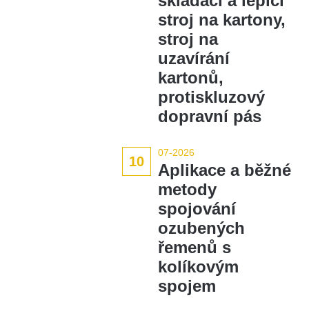
skládací a lepící
stroj na kartony,
stroj na
uzavírání
kartonů,
protiskluzový
dopravní pás
07-2026
10
Aplikace a běžné
metody
spojování
ozubených
řemenů s
kolíkovým
spojem