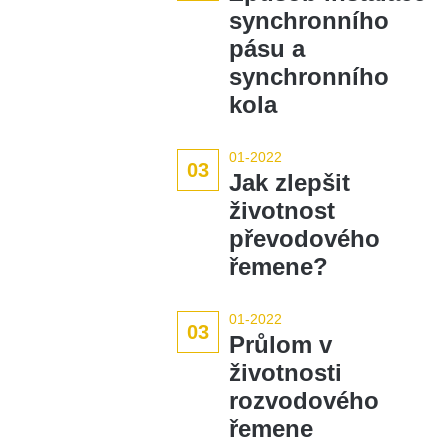
synchronního
pásu a
synchronního
kola
01-2022
03
Jak zlepšit
životnost
převodového
řemene?
01-2022
03
Průlom v
životnosti
rozvodového
řemene