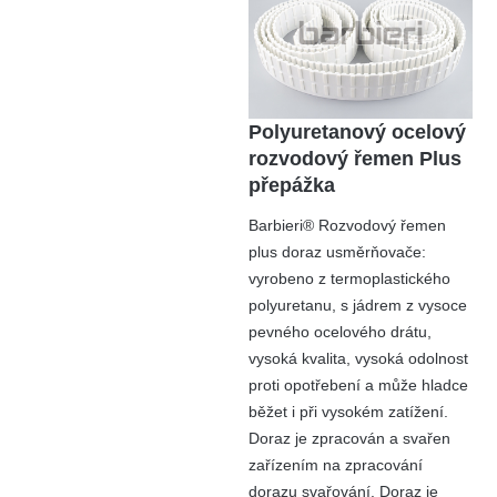
Polyuretanový ocelový
rozvodový řemen Plus
přepážka
Barbieri® Rozvodový řemen
plus doraz usměrňovače:
vyrobeno z termoplastického
polyuretanu, s jádrem z vysoce
pevného ocelového drátu,
vysoká kvalita, vysoká odolnost
proti opotřebení a může hladce
běžet i při vysokém zatížení.
Doraz je zpracován a svařen
zařízením na zpracování
dorazu svařování. Doraz je