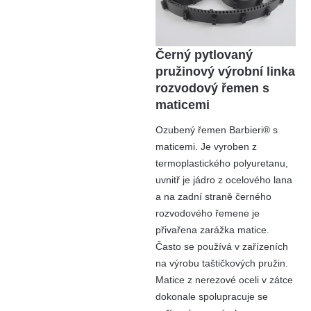
Černý pytlovaný
pružinový výrobní linka
rozvodový řemen s
maticemi
Ozubený řemen Barbieri® s
maticemi. Je vyroben z
termoplastického polyuretanu,
uvnitř je jádro z ocelového lana
a na zadní straně černého
rozvodového řemene je
přivařena zarážka matice.
Často se používá v zařízeních
na výrobu taštičkových pružin.
Matice z nerezové oceli v zátce
dokonale spolupracuje se