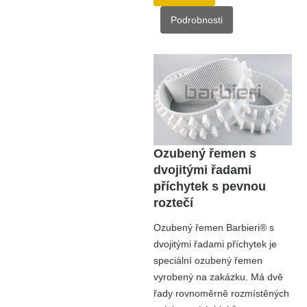
Podrobnosti
Ozubený řemen s
dvojitými řadami
příchytek s pevnou
roztečí
Ozubený řemen Barbieri® s
dvojitými řadami příchytek je
speciální ozubený řemen
vyrobený na zakázku. Má dvě
řady rovnoměrně rozmístěných