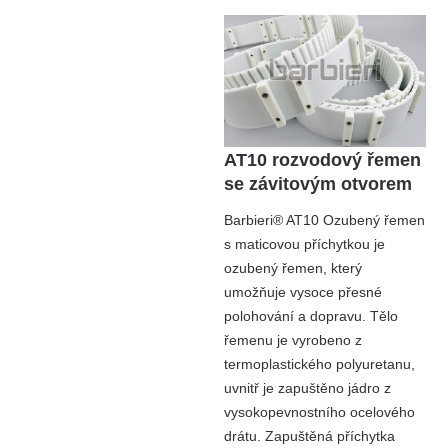
AT10 rozvodový řemen
se závitovým otvorem
Barbieri® AT10 Ozubený řemen
s maticovou příchytkou je
ozubený řemen, který
umožňuje vysoce přesné
polohování a dopravu. Tělo
řemenu je vyrobeno z
termoplastického polyuretanu,
uvnitř je zapuštěno jádro z
vysokopevnostního ocelového
drátu. Zapuštěná příchytka