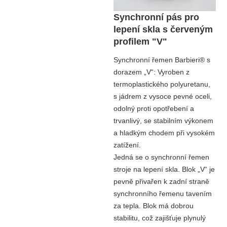
Synchronní pás pro
lepení skla s červeným
profilem "V"
Synchronní řemen Barbieri® s
dorazem „V“: Vyroben z
termoplastického polyuretanu,
s jádrem z vysoce pevné oceli,
odolný proti opotřebení a
trvanlivý, se stabilním výkonem
a hladkým chodem při vysokém
zatížení.
Jedná se o synchronní řemen
stroje na lepení skla. Blok „V“ je
pevně přivařen k zadní straně
synchronního řemenu tavením
za tepla. Blok má dobrou
stabilitu, což zajišťuje plynulý