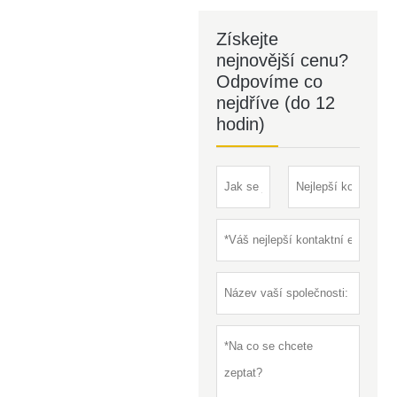
Získejte
nejnovější cenu?
Odpovíme co
nejdříve (do 12
hodin)