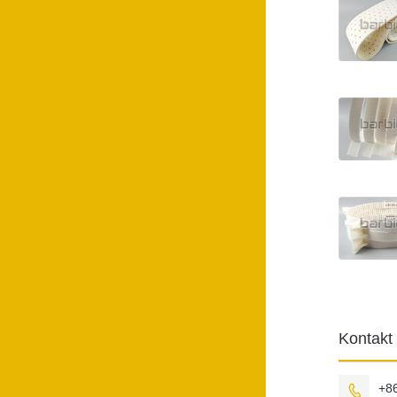
Kontakt
+8
