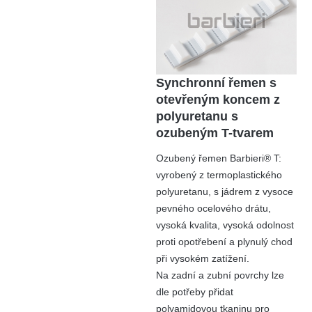
Synchronní řemen s
otevřeným koncem z
polyuretanu s
ozubeným T-tvarem
Ozubený řemen Barbieri® T:
vyrobený z termoplastického
polyuretanu, s jádrem z vysoce
pevného ocelového drátu,
vysoká kvalita, vysoká odolnost
proti opotřebení a plynulý chod
při vysokém zatížení.
Na zadní a zubní povrchy lze
dle potřeby přidat
polyamidovou tkaninu pro