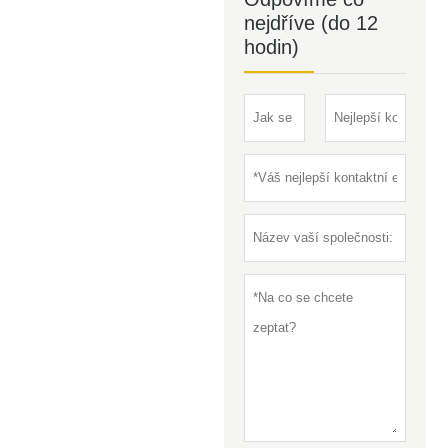
nejdříve (do 12
hodin)