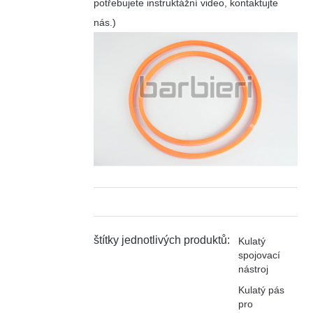
potřebujete instruktážní video, kontaktujte
nás.)
štítky jednotlivých produktů:
Kulatý
spojovací
nástroj
Kulatý pás
pro