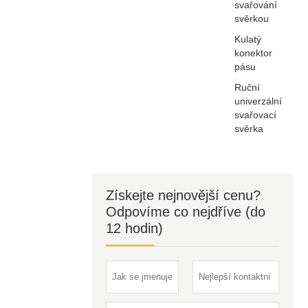
svařování
svěrkou
Kulatý
konektor
pásu
Ruční
univerzální
svařovací
svěrka
Získejte nejnovější cenu?
Odpovíme co nejdříve (do
12 hodin)