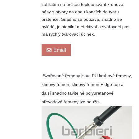
zahřátím na určitou teplotu svařit kruhové
pásy s otvory na obou koncích do tvaru
prstence. Snadno se používá, snadno se
ovládá, je stabilní a efektivní a svařovací pás
má rychlý tvarovací účinek.

Email
Svařované řemeny jsou: PU kruhové řemeny,
klínový řemen, klínový řemen Ridge-top a
další snadno tavitelné polyuretanové
převodové řemeny lze použít.