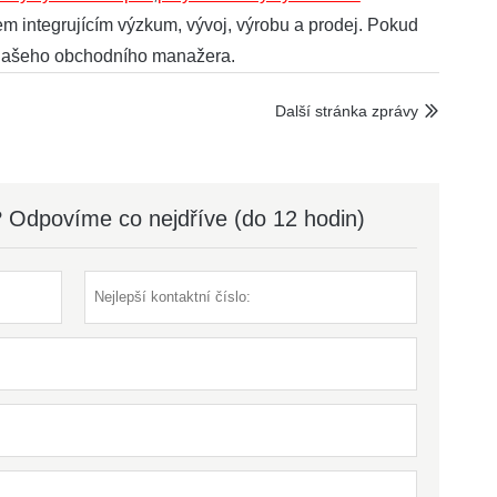
em integrujícím výzkum, vývoj, výrobu a prodej. Pokud
e našeho obchodního manažera.
Další stránka zprávy

? Odpovíme co nejdříve (do 12 hodin)