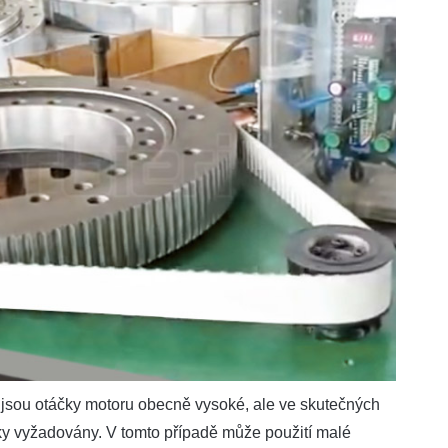
ti jsou otáčky motoru obecně vysoké, ale ve skutečných
ky vyžadovány. V tomto případě může použití malé