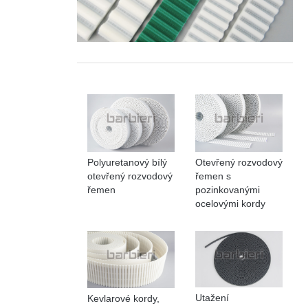
Polyuretanový bílý
Otevřený rozvodový
otevřený rozvodový
řemen s
řemen
pozinkovanými
ocelovými kordy
Utažení
Kevlarové kordy,