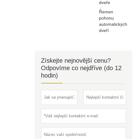
dveře
Řemen
pohonu
automatických
dveří
Získejte nejnovější cenu?
Odpovíme co nejdříve (do 12
hodin)