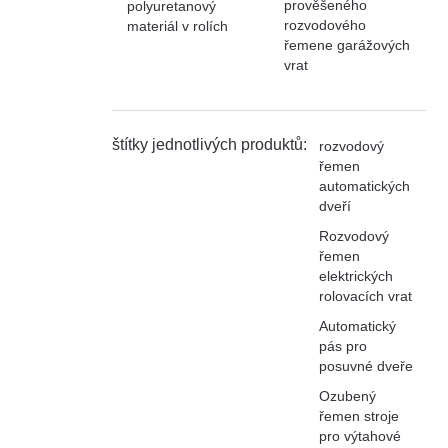
prověšeného
polyuretanový
rozvodového
materiál v rolích
řemene garážových
vrat
štítky jednotlivých produktů:
rozvodový
řemen
automatických
dveří
Rozvodový
řemen
elektrických
rolovacích vrat
Automatický
pás pro
posuvné dveře
Ozubený
řemen stroje
pro výtahové