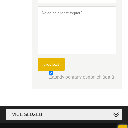
předložit
Zásady ochrany osobních údajů
VÍCE SLUŽEB