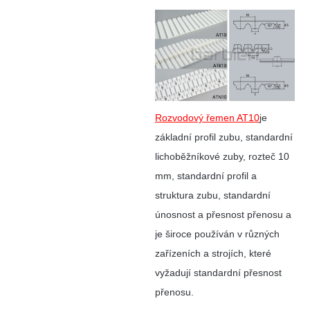
Rozvodový řemen AT10
je
základní profil zubu, standardní
lichoběžníkové zuby, rozteč 10
mm, standardní profil a
struktura zubu, standardní
únosnost a přesnost přenosu a
je široce používán v různých
zařízeních a strojích, které
vyžadují standardní přesnost
přenosu.