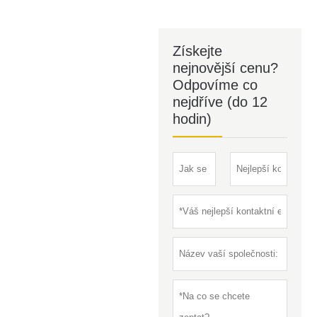
Získejte
nejnovější cenu?
Odpovíme co
nejdříve (do 12
hodin)