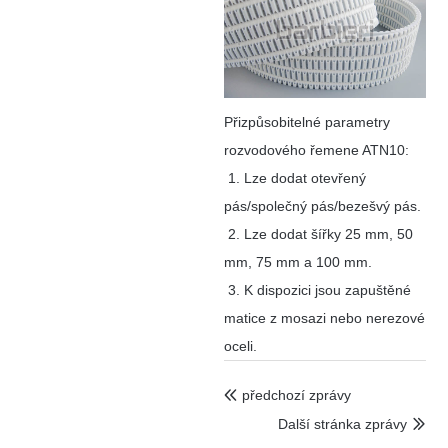
Přizpůsobitelné parametry
rozvodového řemene ATN10:
1. Lze dodat otevřený
pás/společný pás/bezešvý pás.
2. Lze dodat šířky 25 mm, 50
mm, 75 mm a 100 mm.
3. K dispozici jsou zapuštěné
matice z mosazi nebo nerezové
oceli.
předchozí zprávy

Další stránka zprávy
