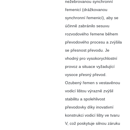
nežebrovanou synchronní
řemenicí (drážkovanou
synchronní řemenicí), aby se
účinně zabránilo sesuvu
rozvodového řemene během
převodového procesu a zvýšila
se přesnost převodu. Je
vhodný pro vysokorychlostní
provoz a situace vyžadující
vysoce přesný převod.
Ozubený řemen s vestavěnou
vodicí lištou výrazně zvýšil
stabilitu a spolehlivost
převodovky díky inovativní
konstrukci vodicí lišty ve tvaru
V, což poskytuje silnou záruku