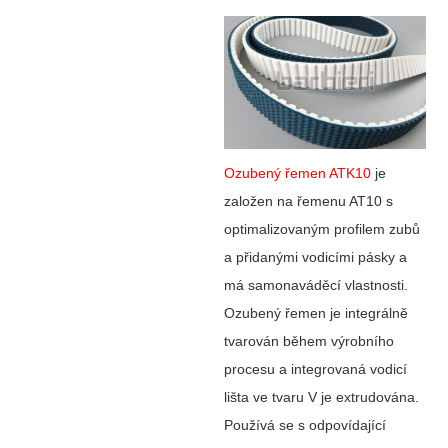
Ozubený řemen ATK10
je
založen na řemenu AT10 s
optimalizovaným profilem zubů
a přidanými vodicími pásky a
má samonaváděcí vlastnosti.
Ozubený řemen je integrálně
tvarován během výrobního
procesu a integrovaná vodicí
lišta ve tvaru V je extrudována.
Používá se s odpovídající