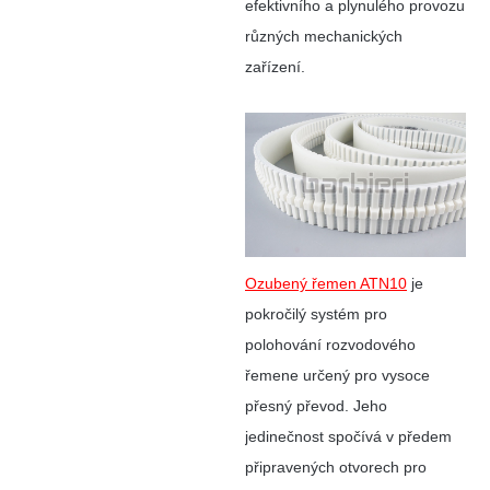
efektivního a plynulého provozu
různých mechanických
zařízení.
Ozubený řemen ATN10
je
pokročilý systém pro
polohování rozvodového
řemene určený pro vysoce
přesný převod. Jeho
jedinečnost spočívá v předem
připravených otvorech pro