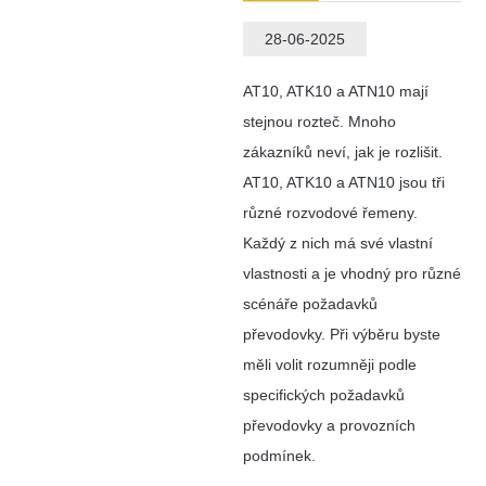
28-06-2025
AT10, ATK10 a ATN10 mají
stejnou rozteč. Mnoho
zákazníků neví, jak je rozlišit.
AT10, ATK10 a ATN10 jsou tři
různé rozvodové řemeny.
Každý z nich má své vlastní
vlastnosti a je vhodný pro různé
scénáře požadavků
převodovky. Při výběru byste
měli volit rozumněji podle
specifických požadavků
převodovky a provozních
podmínek.