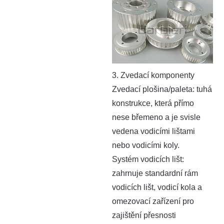
3. Zvedací komponenty
Zvedací plošina/paleta: tuhá
konstrukce, která přímo
nese břemeno a je svisle
vedena vodicími lištami
nebo vodicími koly.
Systém vodicích lišt:
zahrnuje standardní rám
vodicích lišt, vodicí kola a
omezovací zařízení pro
zajištění přesnosti