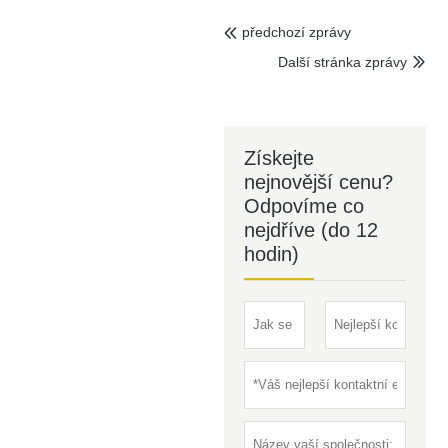
předchozí zprávy

Další stránka zprávy

Získejte
nejnovější cenu?
Odpovíme co
nejdříve (do 12
hodin)