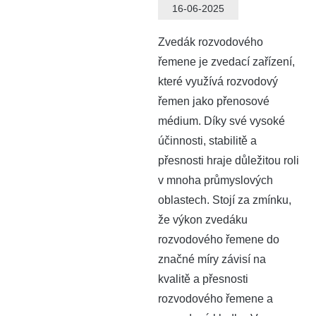
16-06-2025
Zvedák rozvodového
řemene je zvedací zařízení,
které využívá rozvodový
řemen jako přenosové
médium. Díky své vysoké
účinnosti, stabilitě a
přesnosti hraje důležitou roli
v mnoha průmyslových
oblastech. Stojí za zmínku,
že výkon zvedáku
rozvodového řemene do
značné míry závisí na
kvalitě a přesnosti
rozvodového řemene a