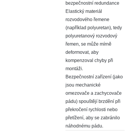
bezpečnostní redundance
Elastický materiál
rozvodového řemene
(například polyuretan), tedy
polyuretanový rozvodový
řemen, se může mírně
deformovat, aby
kompenzoval chyby při
montáži.
Bezpečnostní zařízení (jako
jsou mechanické
omezovače a zachycovače
pádu) spouštějí brzdění při
překročení rychlosti nebo
přetížení, aby se zabránilo
náhodnému pádu.