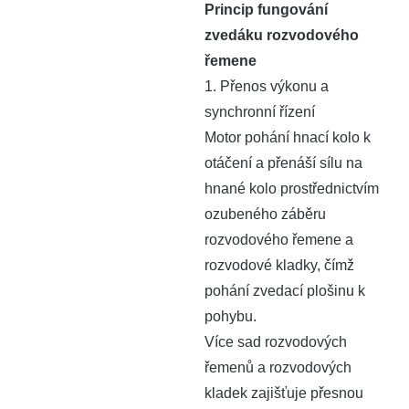
Princip fungování
zvedáku rozvodového
řemene
1. Přenos výkonu a
synchronní řízení
Motor pohání hnací kolo k
otáčení a přenáší sílu na
hnané kolo prostřednictvím
ozubeného záběru
rozvodového řemene a
rozvodové kladky, čímž
pohání zvedací plošinu k
pohybu.
Více sad rozvodových
řemenů a rozvodových
kladek zajišťuje přesnou