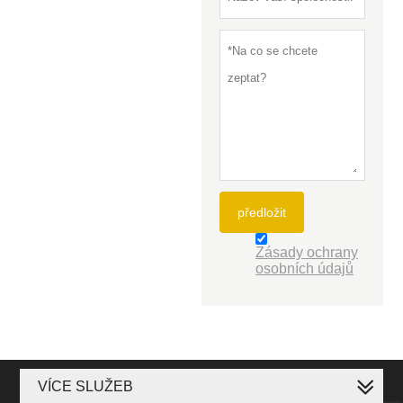
předložit
Zásady ochrany
osobních údajů
VÍCE SLUŽEB