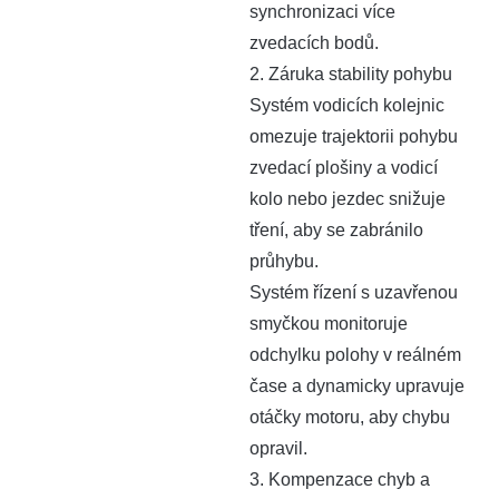
synchronizaci více
zvedacích bodů.
2. Záruka stability pohybu
Systém vodicích kolejnic
omezuje trajektorii pohybu
zvedací plošiny a vodicí
kolo nebo jezdec snižuje
tření, aby se zabránilo
průhybu.
Systém řízení s uzavřenou
smyčkou monitoruje
odchylku polohy v reálném
čase a dynamicky upravuje
otáčky motoru, aby chybu
opravil.
3. Kompenzace chyb a