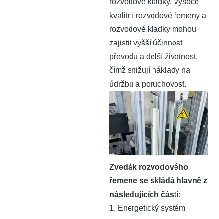
rozvodové kladky. Vysoce
kvalitní rozvodové řemeny a
rozvodové kladky mohou
zajistit vyšší účinnost
převodu a delší životnost,
čímž snižují náklady na
údržbu a poruchovost.
Zvedák rozvodového
řemene se skládá hlavně z
následujících částí:
1. Energetický systém